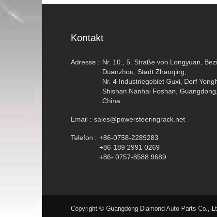
Kontakt
Adresse :
Nr. 10., 5. Straße von Longyuan, Bezi
Duanzhou, Stadt Zhaoqing;
Nr. 4 Industriegebiet Guxi, Dorf Yong
Shishan Nanhai Foshan, Guangdong
China.
Email :
sales@powersteeringrack.net
Telefon :
+86-0758-2289283
+86-189 2991 0269
+86- 0757-8588 9689
Copyright © Guangdong Diamond Auto Parts Co., Lt