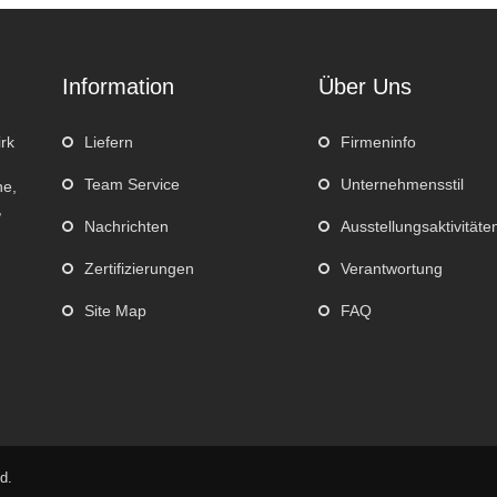
Information
Über Uns
rk
Liefern
Firmeninfo
Team Service
Unternehmensstil
he,
,
Nachrichten
Ausstellungsaktivitäte
Zertifizierungen
Verantwortung
Site Map
FAQ
d.