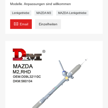
Modelle. Anpassungen sind willkommen
Lenkgetriebe
MAZDA M3
MAZDA-Lenkgetriebe

Email
Einzelheiten