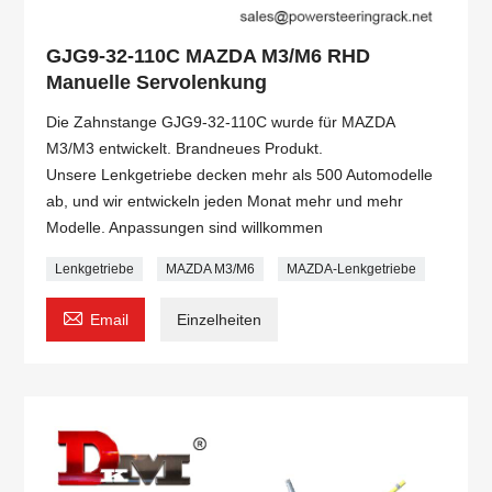
GJG9-32-110C MAZDA M3/M6 RHD
Manuelle Servolenkung
Die Zahnstange GJG9-32-110C wurde für MAZDA
M3/M3 entwickelt. Brandneues Produkt.
Unsere Lenkgetriebe decken mehr als 500 Automodelle
ab, und wir entwickeln jeden Monat mehr und mehr
Modelle. Anpassungen sind willkommen
Lenkgetriebe
MAZDA M3/M6
MAZDA-Lenkgetriebe

Email
Einzelheiten