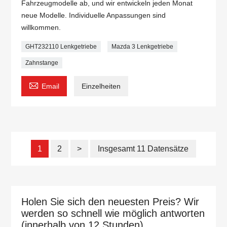
Fahrzeugmodelle ab, und wir entwickeln jeden Monat
neue Modelle. Individuelle Anpassungen sind
willkommen.
GHT232110 Lenkgetriebe
Mazda 3 Lenkgetriebe
Zahnstange

Email
Einzelheiten
1
2
>
Insgesamt 11 Datensätze
Holen Sie sich den neuesten Preis? Wir
werden so schnell wie möglich antworten
(innerhalb von 12 Stunden)