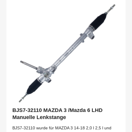
BJS7-32110 MAZDA 3 /Mazda 6 LHD
Manuelle Lenkstange
BJS7-32110 wurde für MAZDA 3 14-18 2,0 l 2,5 l und