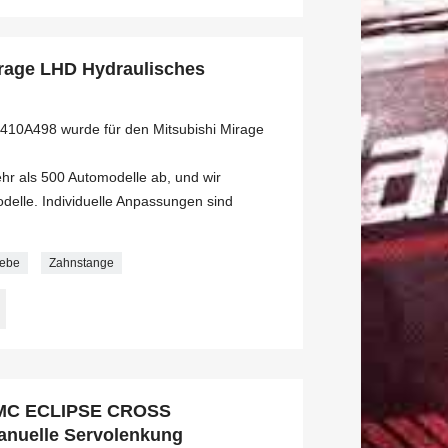
irage LHD Hydraulisches
410A498 wurde für den Mitsubishi Mirage
r als 500 Automodelle ab, und wir
delle. Individuelle Anpassungen sind
iebe
Zahnstange
MMC ECLIPSE CROSS
anuelle Servolenkung