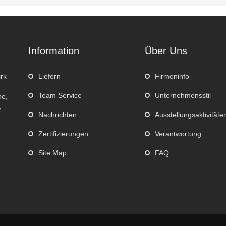
Information
Über Uns
rk
Liefern
Firmeninfo
Team Service
Unternehmensstil
he,
,
Nachrichten
Ausstellungsaktivitäte
Zertifizierungen
Verantwortung
Site Map
FAQ