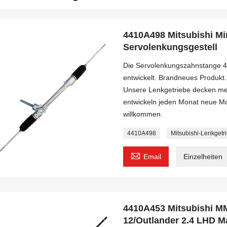
4410A498 Mitsubishi M
Servolenkungsgestell
Die Servolenkungszahnstange 4
entwickelt. Brandneues Produkt.
Unsere Lenkgetriebe decken meh
entwickeln jeden Monat neue Mo
willkommen.
4410A498
Mitsubishi-Lenkgetr

Email
Einzelheiten
4410A453 Mitsubishi 
12/Outlander 2.4 LHD M