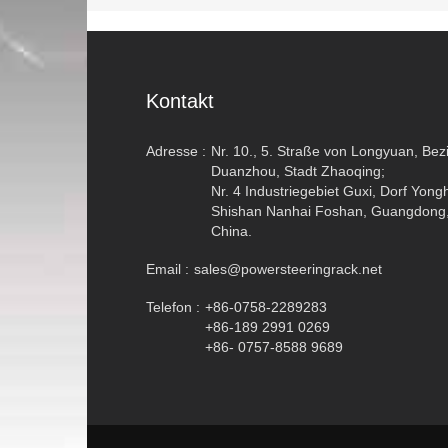
Kontakt
Adresse :
Nr. 10., 5. Straße von Longyuan, Bezi
Duanzhou, Stadt Zhaoqing;
Nr. 4 Industriegebiet Guxi, Dorf Yong
Shishan Nanhai Foshan, Guangdong
China.
Email :
sales@powersteeringrack.net
Telefon :
+86-0758-2289283
+86-189 2991 0269
+86- 0757-8588 9689