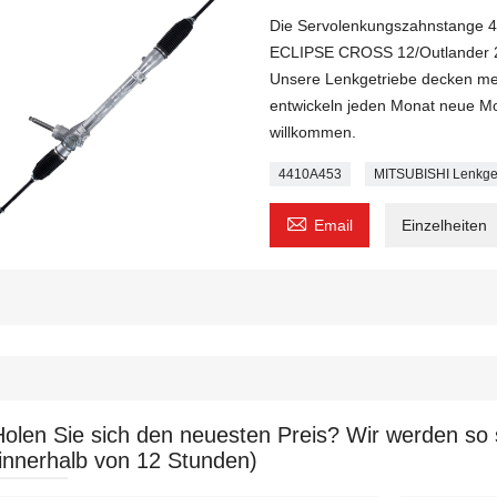
Die Servolenkungszahnstange 4
ECLIPSE CROSS 12/Outlander 2.
Unsere Lenkgetriebe decken meh
entwickeln jeden Monat neue Mo
willkommen.
4410A453
MITSUBISHI Lenkge

Email
Einzelheiten
Holen Sie sich den neuesten Preis? Wir werden so 
(innerhalb von 12 Stunden)