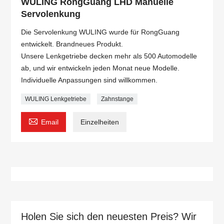
WULING RongGuang LHD Manuelle
Servolenkung
Die Servolenkung WULING wurde für RongGuang
entwickelt. Brandneues Produkt.
Unsere Lenkgetriebe decken mehr als 500 Automodelle
ab, und wir entwickeln jeden Monat neue Modelle.
Individuelle Anpassungen sind willkommen.
WULING Lenkgetriebe
Zahnstange

Email
Einzelheiten
Holen Sie sich den neuesten Preis? Wir