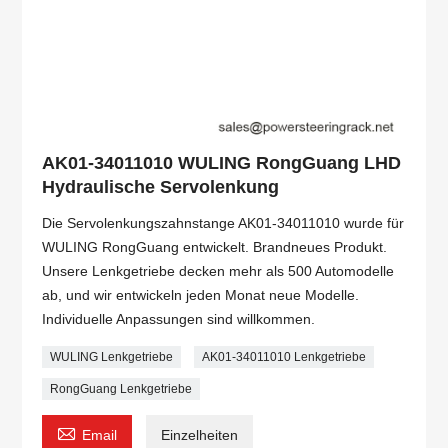
AK01-34011010 WULING RongGuang LHD
Hydraulische Servolenkung
Die Servolenkungszahnstange AK01-34011010 wurde für
WULING RongGuang entwickelt. Brandneues Produkt.
Unsere Lenkgetriebe decken mehr als 500 Automodelle
ab, und wir entwickeln jeden Monat neue Modelle.
Individuelle Anpassungen sind willkommen.
WULING Lenkgetriebe
AK01-34011010 Lenkgetriebe
RongGuang Lenkgetriebe

Email
Einzelheiten