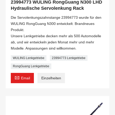
23994773 WULING RongGuang N300 LHD
Hydraulische Servolenkung Rack
Die Servolenkungszahnstange 23994773 wurde für den
WULING RongGuang N300 entwickelt. Brandneues
Produkt.
Unsere Lenkgetriebe decken mehr als 500 Automodelle
ab, und wir entwickeln jeden Monat mehr und mehr
Modelle. Anpassungen sind willkommen.
WULING Lenkgetriebe
23994773 Lenkgetriebe
RongGuang Lenkgetriebe

Email
Einzelheiten