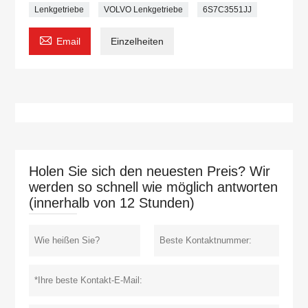
Lenkgetriebe
VOLVO Lenkgetriebe
6S7C3551JJ

Email
Einzelheiten
Holen Sie sich den neuesten Preis? Wir
werden so schnell wie möglich antworten
(innerhalb von 12 Stunden)