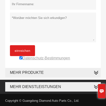
einreichen
Datenschutz-Bestimmungen
MEHR PRODUKTE
MEHR DIENSTLEISTUNGEN

Copyright © Guangdong Diamond Auto Parts Co., Ltd.