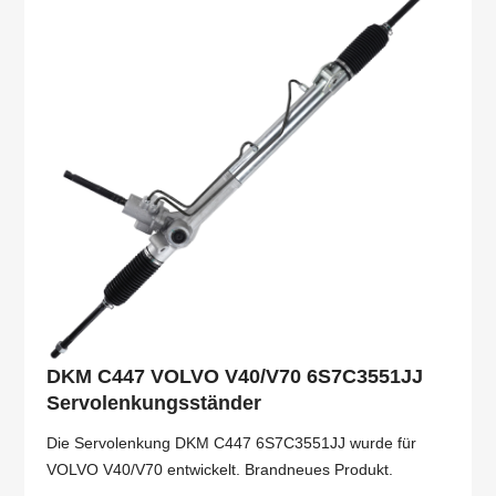
DKM C447 VOLVO V40/V70 6S7C3551JJ
Servolenkungsständer
Die Servolenkung DKM C447 6S7C3551JJ wurde für
VOLVO V40/V70 entwickelt. Brandneues Produkt.