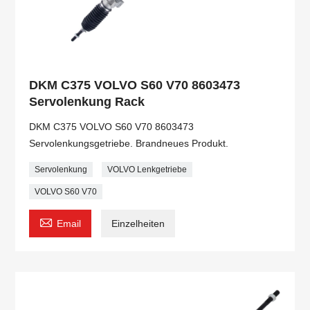
DKM C375 VOLVO S60 V70 8603473
Servolenkung Rack
DKM C375 VOLVO S60 V70 8603473
Servolenkungsgetriebe. Brandneues Produkt.
Servolenkung
VOLVO Lenkgetriebe
VOLVO S60 V70

Email
Einzelheiten