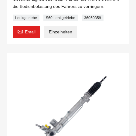
die Bedienbelastung des Fahrers zu verringern.
Lenkgetriebe
S60 Lenkgetriebe
36050359

Email
Einzelheiten