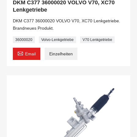
DKM C377 36000020 VOLVO V70, XC70
Lenkgetriebe
DKM C377 36000020 VOLVO V70, XC70 Lenkgetriebe.
Brandneues Produkt.
36000020
Volvo-Lenkgetriebe
V70 Lenkgetriebe

Email
Einzelheiten